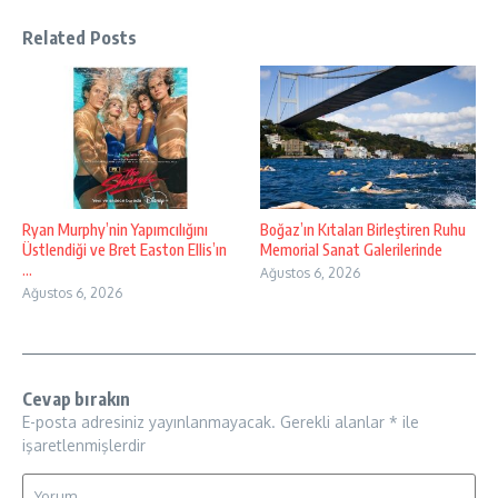
Related Posts
Ryan Murphy’nin Yapımcılığını
Boğaz’ın Kıtaları Birleştiren Ruhu
Üstlendiği ve Bret Easton Ellis’ın
Memorial Sanat Galerilerinde
...
Ağustos 6, 2026
Ağustos 6, 2026
Cevap bırakın
E-posta adresiniz yayınlanmayacak.
Gerekli alanlar
*
ile
işaretlenmişlerdir