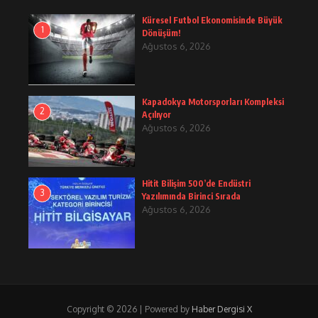
Küresel Futbol Ekonomisinde Büyük
1
Dönüşüm!
Ağustos 6, 2026
Kapadokya Motorsporları Kompleksi
2
Açılıyor
Ağustos 6, 2026
Hitit Bilişim 500’de Endüstri
3
Yazılımında Birinci Sırada
Ağustos 6, 2026
Copyright © 2026 | Powered by
Haber Dergisi X